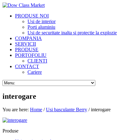
PRODUSE NOI
Usi de interior
Porti aluminiu
Usi de securitate inalta si protectie la explozie
COMPANIA
SERVICII
PRODUSE
PORTOFOLIU
CLIENTI
CONTACT
Cariere
interogare
You are here:
Home
/
Usi basculante Berry
/ interogare
Produse