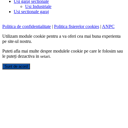
Usi garaj sectionale
Usi Industriale
Usi sectionale garaj
Politica de confidentialitate
|
Politica fisierelor cookies
|
ANPC
Utilizam module cookie pentru a va oferi cea mai buna experienta
pe site-ul nostru.
Puteti afla mai multe despre modulele cookie pe care le folosim sau
le puteți dezactiva in
setari
.
Sunt de acord