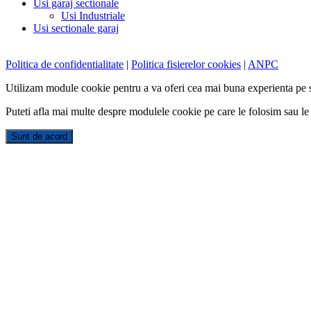
Usi garaj sectionale
Usi Industriale
Usi sectionale garaj
Politica de confidentialitate
|
Politica fisierelor cookies
|
ANPC
Utilizam module cookie pentru a va oferi cea mai buna experienta pe s
Puteti afla mai multe despre modulele cookie pe care le folosim sau le
Sunt de acord