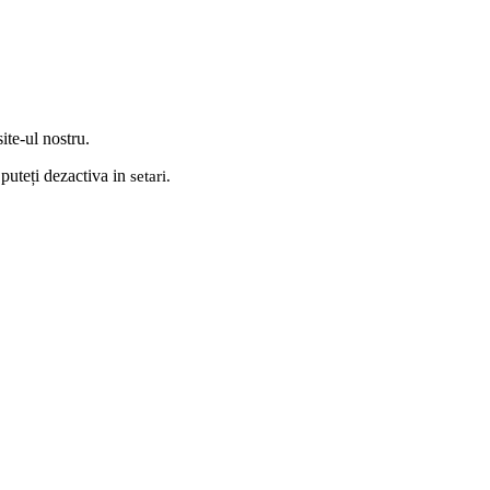
ite-ul nostru.
 puteți dezactiva in
setari
.