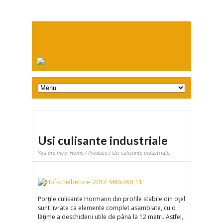
Usi culisante industriale
You are here:
Home
/
Produse
/ Usi culisante industriale
Porţile culisante Hörmann din profile stabile din oţel
sunt livrate ca elemente complet asamblate, cu o
lăţime a deschiderii utile de până la 12 metri. Astfel,