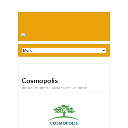
Cosmopolis
You are here:
Home
/
Clientii nostri
/ Cosmopolis